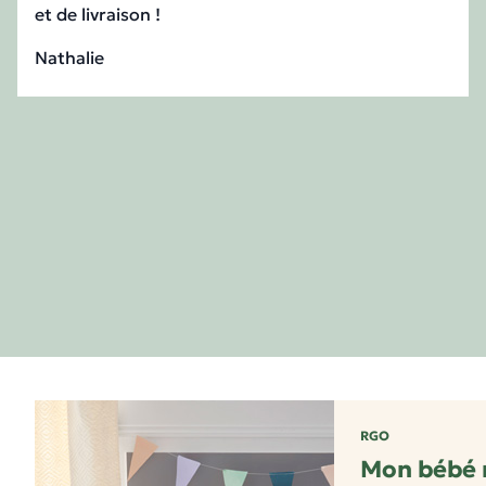
et de livraison !
Nathalie
RGO
Mon bébé 