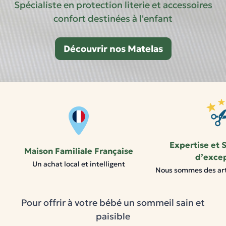
Spécialiste en protection literie et accessoires
confort destinées à l'enfant
Découvrir nos Matelas
Expertise et S
Maison Familiale Française
d’exce
Un achat local et intelligent
Nous sommes des art
Pour offrir à votre bébé un sommeil sain et
paisible