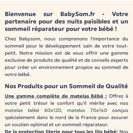
Bienvenue sur BabySom.fr - Votre
partenaire pour des nuits paisibles et un
sommeil réparateur pour votre bébé !
Chez Babysom, nous comprenons l'importance du
sommeil pour le développement sain de votre tout-
petit. Notre mission est de vous offrir une gamme
exclusive de produits de qualité et de conseils experts
pour créer un environnement propice au sommeil de
votre bébé.
Nos Produits pour un Sommeil de Qualité
Une gamme complète de matelas Bébé :
Offrez à
votre petit trésor le confort qu'il mérite avec nos
matelas bébé 60x120
,
matelas 70x140
conçus
spécialement dans le nord de la France pour assurer
un soutien optimal et un sommeil réparateur.
De la protection literie pour tous les lits bébé:
Nos