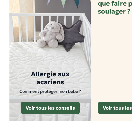
que faire 
soulager ?
Allergie aux
acariens
Comment protéger mon bébé ?
Voir tous les conseils
Voir tous les