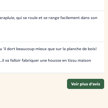
apluie, qui se roule et se range facilement dans son
qu 'il dort beaucoup mieux que sur la planche de bois!
.il va falloir fabriquer une housse en tissu maison
Voir plus d'avis