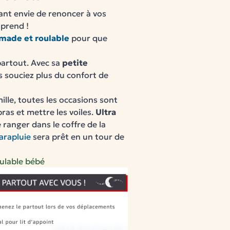
ant envie de renoncer à vos
prend !
made et roulable
pour que
partout.
Avec sa
petite
s souciez plus du confort de
ille, toutes les occasions sont
bras et mettre les voiles.
Ultra
e ranger dans le coffre de la
arapluie
sera prêt en un tour de
ulable bébé