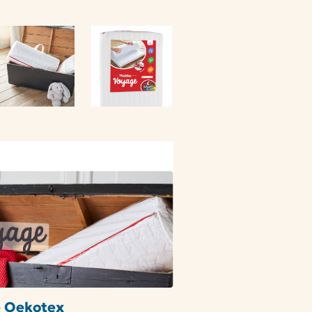
é Oekotex