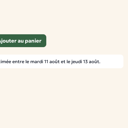
jouter au panier
imée entre le mardi 11 août et le jeudi 13 août.