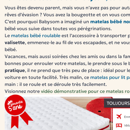
Vous êtes devenu parent, mais vous n’avez pas pour aut
rêves d’évasion ?
Vous avez la bougeotte et on vous com
C’est pourquoi Babysom a imaginé un
matelas bébé no
bébé vous suive dans toutes vos pérégrinations.
Le
matelas bébé roulable
est l’accessoire à transporter 
valisette
, emmenez-le au fil de vos escapades, et ne vou
bébé.
Vacances, mais aussi soirées chez les amis ou dans la fam
bonnes pour
enrouler votre matelas
, le prendre sous le 
pratique
, il ne prend que très peu de place : idéal pour l
voiture en toute facilité.
Très malin, ce
matelas pour lit p
main : il se roule et se déroule très facilement.
Visionnez notre
vidéo démonstrative pour ce matelas ro