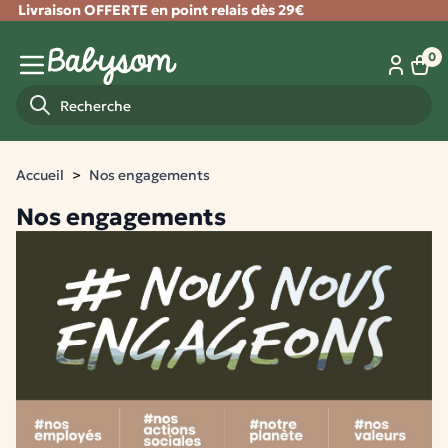
Livraison OFFERTE en point relais dès 29€
Fermer
0
Panie
Menu mobile
Recherche
Accueil
Nos engagements
Nos engagements