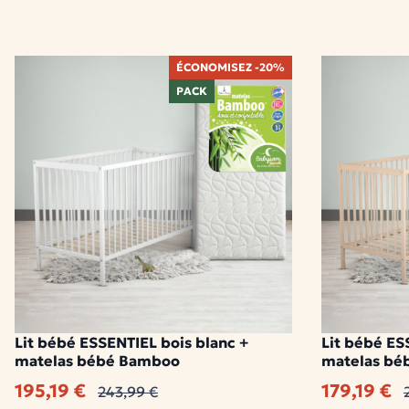
ÉCONOMISEZ -20%
PACK
Lit bébé ESSENTIEL bois blanc +
Lit bébé ES
matelas bébé Bamboo
matelas bé
195,19 €
179,19 €
243,99 €