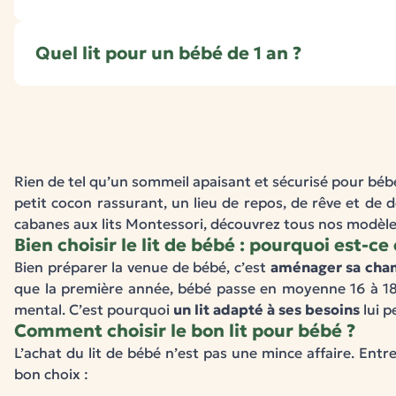
Quel lit pour un bébé de 1 an ?
Rien de tel qu’un sommeil apaisant et sécurisé pour bébé
petit cocon rassurant, un lieu de repos, de rêve et de 
cabanes aux lits Montessori, découvrez tous nos modèles 
Bien choisir le lit de bébé : pourquoi est-ce 
Bien préparer la venue de bébé, c’est
aménager sa cha
que la première année, bébé passe en moyenne 16 à 18
mental. C’est pourquoi
un lit adapté à ses besoins
lui p
Comment choisir le bon lit pour bébé ?
L’achat du lit de bébé n’est pas une mince affaire. Entre 
bon choix :