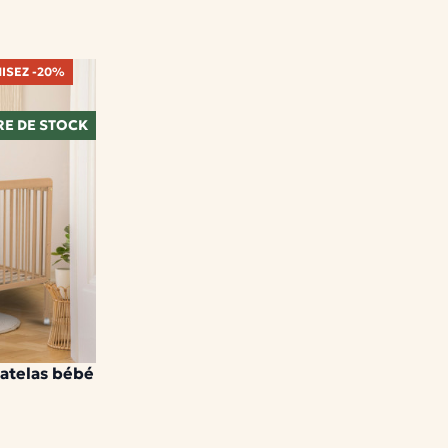
ISEZ -20%
E DE STOCK
atelas bébé