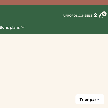
0
À PROPOS
CONSEILS
Panie
Bons plans
Trier par