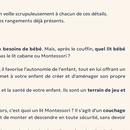
 veille scrupuleusement à chacun de ces détails.
les rangements déjà présents.
ux
besoins de bébé
. Mais, après le couffin,
quel lit bébé
pas le lit cabane ou Montessori ?
, il favorise l’autonomie de l’enfant, tout en lui offrant un
permet à votre enfant de créer et d’aménager son propre
t la santé de votre enfant. Ils sont un
terrain de jeu et
s, c’est quoi un lit Montessori ? Il s’agit d’un
couchage
ant de monter et descendre en toute sécurité, sans devoir