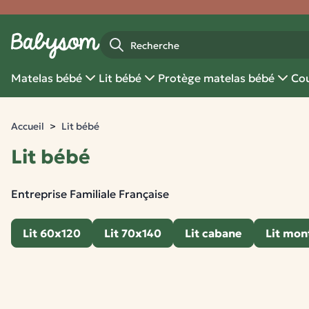
Fermer
Recherche
Matelas bébé
Lit bébé
Protège matelas bébé
Cou
Accueil
Lit bébé
Lit bébé
Entreprise Familiale Française
Lit 60x120
Lit 70x140
Lit cabane
Lit mon
15 produits