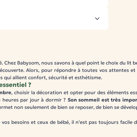
. Chez Babysom, nous savons à quel point le choix du lit bé
découverte. Alors, pour répondre à toutes vos attentes et
qui allient confort, sécurité et esthétisme.
essentiel ?
mbre
, choisir la décoration et opter pour des éléments e
 heures par jour à dormir ?
Son sommeil est très impor
ermet non seulement de bien se reposer, de bien se développ
vos besoins et ceux de bébé, il n’est pas toujours facile de