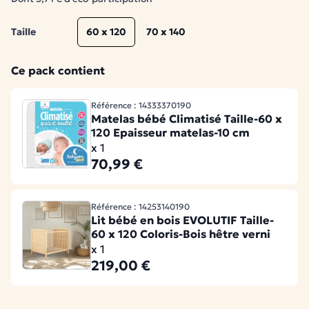
Taille
60 x 120
70 x 140
Ce pack contient
Référence : 14333370190
Matelas bébé Climatisé Taille-60 x
120 Epaisseur matelas-10 cm
x 1
70,99 €
Référence : 14253140190
Lit bébé en bois EVOLUTIF Taille-
60 x 120 Coloris-Bois hêtre verni
x 1
219,00 €