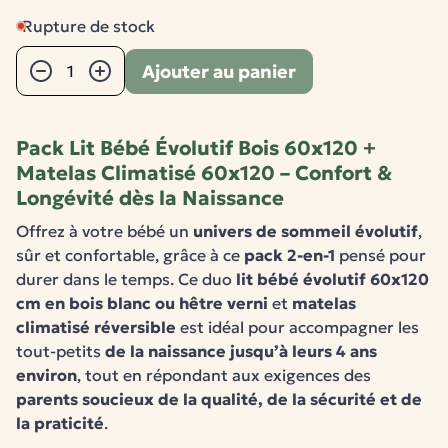
Rupture de stock
Quantité
Ajouter au panier
−
+
Pack Lit Bébé
Évolutif
Bois 60x120 +
Matelas Climatisé 60x120 – Confort &
Longévité dès la Naissance
Offrez à votre bébé un
univers de sommeil évolutif
,
sûr et confortable, grâce à ce
pack 2-en-1
pensé pour
durer dans le temps. Ce duo
lit bébé évolutif 60x120
cm en bois blanc ou hêtre verni
et
matelas
climatisé réversible
est idéal pour accompagner les
tout-petits
de la naissance jusqu’à leurs 4 ans
environ
, tout en répondant aux exigences des
parents soucieux de la qualité, de la sécurité et de
la praticité
.