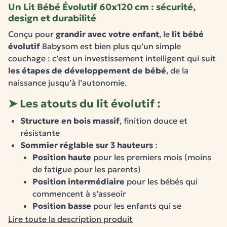
Un Lit Bébé Évolutif 60x120 cm : sécurité,
design et durabilité
Conçu pour
grandir avec votre enfant
, le
lit bébé
évolutif
Babysom est bien plus qu’un simple
couchage : c’est un investissement intelligent qui suit
les étapes de développement de bébé
, de la
naissance jusqu’à l’autonomie.
➤ Les atouts du lit évolutif :
Structure en bois massif
, finition douce et
résistante
Sommier réglable sur 3 hauteurs
:
Position haute
pour les premiers mois (moins
de fatigue pour les parents)
Position intermédiaire
pour les bébés qui
commencent à s’asseoir
Position basse
pour les enfants qui se
redressent ou tentent de se lever
Lire toute la description produit