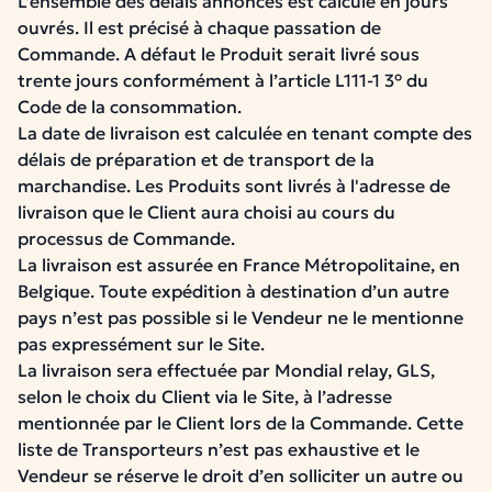
L’ensemble des délais annoncés est calculé en jours
ouvrés. Il est précisé à chaque passation de
Commande.
A défaut le Produit serait livré sous
trente jours
conformément à l’article L111-1 3° du
Code de la consommation.
La date de livraison est calculée en tenant compte des
délais de préparation et de transport de la
marchandise.
Les Produits sont livrés à l'adresse de
livraison que le Client aura choisi au cours du
processus de Commande.
La livraison est assurée en France Métropolitaine, en
Belgique.
Toute expédition à destination d’un autre
pays n’est pas possible si le Vendeur ne le mentionne
pas expressément sur le Site.
La livraison sera effectuée par Mondial relay, GLS,
selon le choix du Client via le Site, à l’adresse
mentionnée par le Client lors de la Commande.
Cette
liste de Transporteurs n’est pas exhaustive et le
Vendeur se réserve le droit d’en solliciter un autre ou