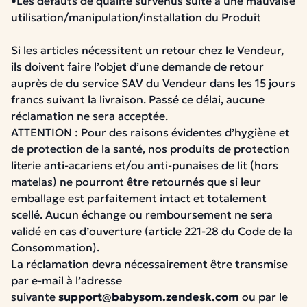
•Les défauts de qualité survenus suite à une mauvaise
utilisation/manipulation/installation du Produit
Si les articles nécessitent un retour chez le Vendeur,
ils doivent faire l’objet d’une demande de retour
auprès de du service SAV du Vendeur dans les 15 jours
francs suivant la livraison.
Passé ce délai, aucune
réclamation ne sera acceptée.
ATTENTION : Pour des raisons évidentes d’hygiène et
de protection de la santé, nos produits de protection
literie anti-acariens et/ou anti-punaises de lit (hors
matelas) ne pourront être retournés que si leur
emballage est parfaitement intact et totalement
scellé. Aucun échange ou remboursement ne sera
validé en cas d’ouverture (article 221-28 du Code de la
Consommation).
La réclamation devra nécessairement être transmise
par e-mail à l’adresse
suivante
support@babysom.zendesk.com
ou par le