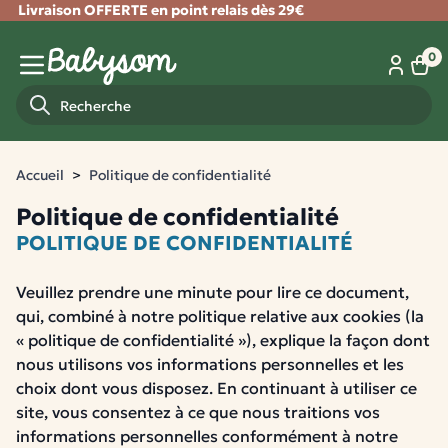
Livraison OFFERTE en point relais dès 29€
Fermer
0
Panie
Menu mobile
Recherche
Accueil
Politique de confidentialité
Politique de confidentialité
POLITIQUE DE CONFIDENTIALITÉ
Veuillez prendre une minute pour lire ce document,
qui, combiné à notre politique relative aux cookies (la
« politique de confidentialité »), explique la façon dont
nous utilisons vos informations personnelles et les
choix dont vous disposez. En continuant à utiliser ce
site, vous consentez à ce que nous traitions vos
informations personnelles conformément à notre