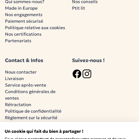
Qui sommes-nous?
Nos conseils
Made in Europe
Ptit lit
Nos engagements
Paiement sécurisé
Politique relative aux cookies
Nos certifications
Partenariats
Contact & Infos
Suivez-nous !
Nous contacter
Livraison
Logo Facebook
Logo Instagram
Service après-vente
Conditions générales de
ventes
Rétractation
Politique de confidentialité
Règlement sur la sécurité
générale des produits (RSGP)
Un cookie qui fait du bien à partager !
Ceux-ci nous permettent de personnaliser votre parcours et de vous