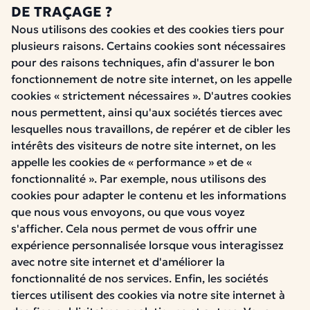
DE TRAÇAGE ?
Nous utilisons des cookies et des cookies tiers pour
plusieurs raisons. Certains cookies sont nécessaires
pour des raisons techniques, afin d'assurer le bon
fonctionnement de notre site internet, on les appelle
cookies « strictement nécessaires ». D'autres cookies
nous permettent, ainsi qu'aux sociétés tierces avec
lesquelles nous travaillons, de repérer et de cibler les
intérêts des visiteurs de notre site internet, on les
appelle les cookies de « performance » et de «
fonctionnalité ». Par exemple, nous utilisons des
cookies pour adapter le contenu et les informations
que nous vous envoyons, ou que vous voyez
s'afficher. Cela nous permet de vous offrir une
expérience personnalisée lorsque vous interagissez
avec notre site internet et d'améliorer la
fonctionnalité de nos services. Enfin, les sociétés
tierces utilisent des cookies via notre site internet à