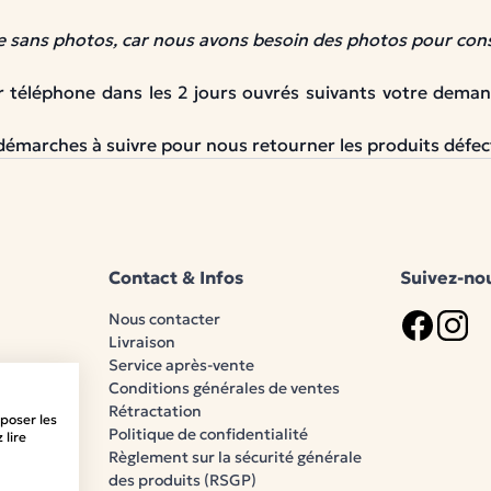
sans photos, car nous avons besoin des photos pour cons
ar téléphone dans les 2 jours ouvrés suivants votre dema
 démarches à suivre pour nous retourner les produits défe
Contact & Infos
Suivez-nou
Nous contacter
Livraison
Logo Face
Logo 
Service après-vente
Conditions générales de ventes
Rétractation
poser les
Politique de confidentialité
 lire
Règlement sur la sécurité générale
des produits (RSGP)