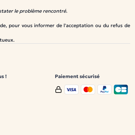
tater le problème rencontré.
nde, pour vous informer de l'acceptation ou du refus de
ctueux.
s !
Paiement sécurisé
book
Instagram