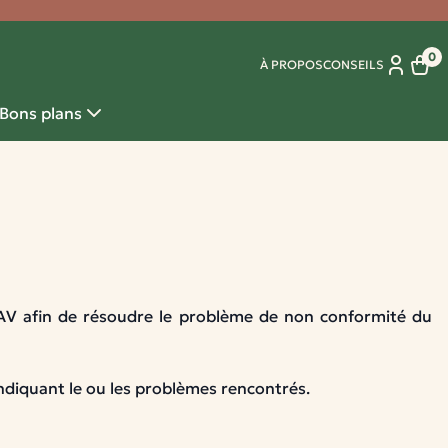
0
À PROPOS
CONSEILS
Panie
Bons plans
V afin de résoudre le problème de non conformité du
ndiquant le ou les problèmes rencontrés.