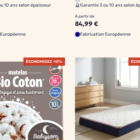
ou 10 ans selon épaisseur
Garantie 3 ou 10 ans selon é
À partir de
84,99 €
n Européenne
Fabrication Européenne
ÉCONOMISEZ -10%
ÉCO