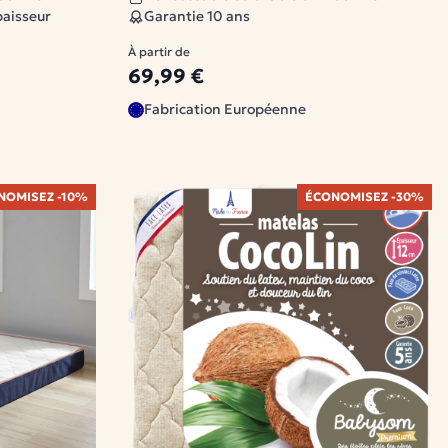
paisseur
Garantie 10 ans
À partir de
69,99 €
Fabrication Européenne
NOMISEZ -10%
ÉCONOMISEZ -30%