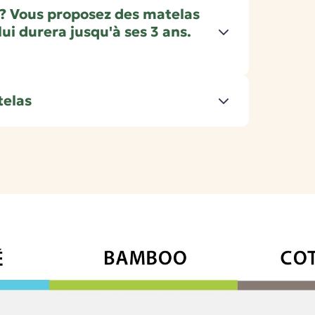
 ? Vous proposez des matelas
lui durera jusqu'à ses 3 ans.
telas