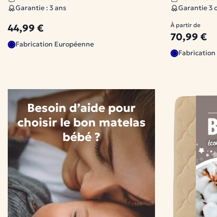
Garantie : 3 ans
Garantie 3 
À partir de
44,99 €
70,99 €
Fabrication Européenne
Fabricatio
Besoin d’aide pour
choisir le bon matelas
bébé ?