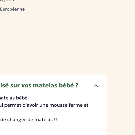
n Européenne
nisé sur vos matelas bébé ?
matelas bébé.
ui permet d'avoir une mousse ferme et
 de changer de matelas !!