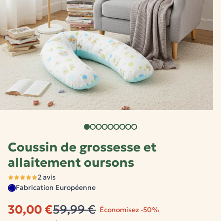
Coussin de grossesse et
allaitement oursons
2 avis
Fabrication Européenne
30,00 €
59,99 €
Économisez -50%