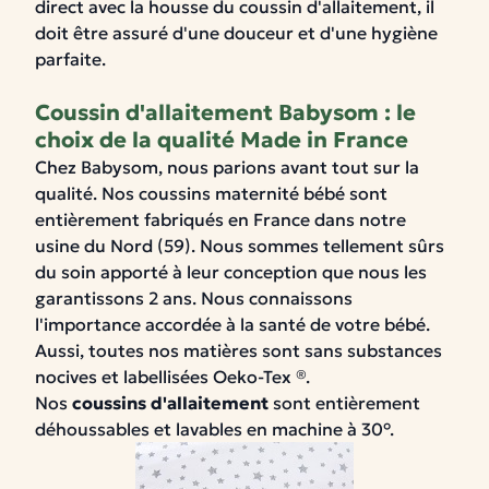
direct avec la housse du coussin d'allaitement, il
doit être assuré d'une douceur et d'une hygiène
parfaite.
Coussin d'allaitement Babysom : le
choix de la qualité Made in France
Chez Babysom, nous parions avant tout sur la
qualité
.
Nos coussins maternité bébé sont
entièrement
fabriqués en France
dans notre
usine du Nord (59). Nous sommes tellement sûrs
du soin apporté à leur conception que
nous les
garantissons 2 ans
.
Nous connaissons
l'importance accordée à la santé de votre bébé.
Aussi, toutes nos matières sont
sans substances
nocives
et labellisées
Oeko-Tex ®
.
Nos
coussins d'allaitement
sont entièrement
déhoussables et lavables en machine
à 30°.