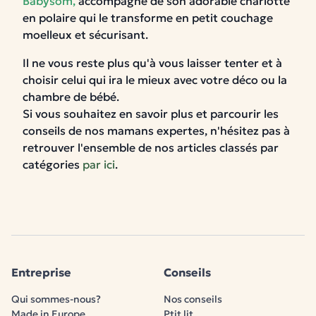
Babysom
,
accompagné de son adorable charlotte
en polaire qui le transforme en petit couchage
moelleux et sécurisant.
Il ne vous reste plus qu'à vous laisser tenter et à
choisir celui qui ira le mieux avec votre déco ou la
chambre de bébé.
Si vous souhaitez en savoir plus et parcourir les
conseils de nos mamans expertes, n'hésitez pas à
retrouver l'ensemble de nos articles classés par
catégories
par ici
.
Entreprise
Conseils
Qui sommes-nous?
Nos conseils
Made in Europe
Ptit lit