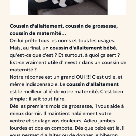
Coussin d'allaitement, coussin de grossesse,
coussin de maternité
…
On lui prête tous les noms et tous les usages.
Mais, au final, un
coussin d'allaitement bébé
,
qu'est-ce que c'est ? Et surtout, à quoi ça sert ?
Est-ce vraiment utile d'investir dans un coussin de
maternité ?
Notre réponse est un grand
OUI !!!
C'est utile, et
même indispensable.
Le
coussin d'allaitement
est le meilleur allié de votre maternité
.
C'est bien
simple : il sait tout faire.
Dès les premiers mois de grossesse,
il vous aide à
mieux dormir. Il maintient habilement votre
ventre et soulage vos douleurs. Adieu jambes
lourdes et dos en compote.
Dès que bébé est là, il
vous permet d'allaiter ou de donner le biberon