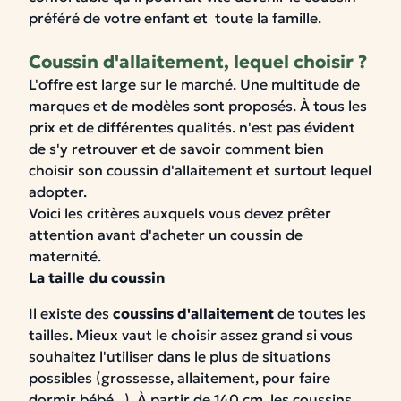
préféré de votre enfant et toute la famille.
Coussin d'allaitement, lequel choisir ?
L'offre est large sur le marché. Une multitude de
marques et de modèles sont proposés. À tous les
prix et de différentes qualités. n'est pas évident
de s'y retrouver et de savoir
comment bien
choisir son coussin d'allaitement
et surtout lequel
adopter.
Voici les
critères
auxquels vous devez prêter
attention avant d'acheter un coussin de
maternité.
La taille du coussin
Il existe des
coussins d'allaitement
de toutes les
tailles. Mieux vaut le choisir assez grand si vous
souhaitez l'utiliser dans le plus de situations
possibles (grossesse, allaitement, pour faire
dormir bébé...).
À partir de 140 cm, les coussins