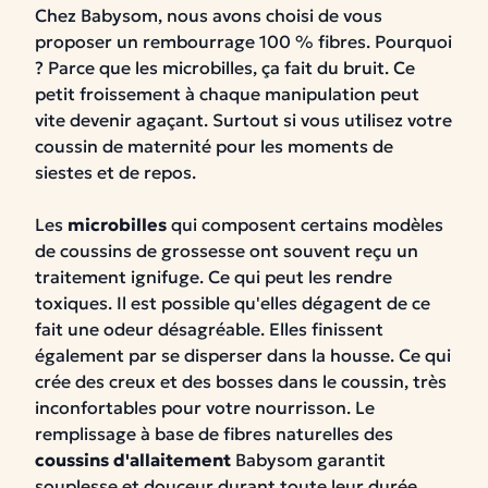
Chez Babysom, nous avons choisi de vous
proposer un rembourrage 100 % fibres. Pourquoi
? Parce que les microbilles, ça fait du bruit.
Ce
petit froissement à chaque manipulation peut
vite devenir agaçant. Surtout si vous utilisez votre
coussin de maternité pour les moments de
siestes et de repos.
Les
microbilles
qui composent certains modèles
de coussins de grossesse ont souvent reçu un
traitement ignifuge. Ce qui peut les rendre
toxiques. Il est possible qu'elles dégagent de ce
fait une odeur désagréable.
Elles finissent
également par se disperser dans la housse. Ce qui
crée des creux et des bosses dans le coussin, très
inconfortables pour votre nourrisson.
Le
remplissage à base de fibres naturelles des
coussins d'allaitement
Babysom garantit
souplesse et douceur durant toute leur durée