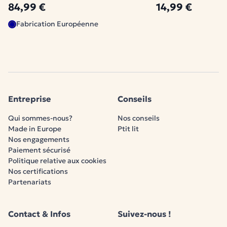
84,99 €
14,99 €
Fabrication Européenne
Certifiée OEKO-TEX Standard 100
Testée contre les substances nocives, pour la
santé de votre enfant.
Entreprise
Conseils
Qui sommes-nous?
Nos conseils
Made in Europe
Ptit lit
Nos engagements
Paiement sécurisé
Politique relative aux cookies
Nos certifications
Partenariats
Contact & Infos
Suivez-nous !