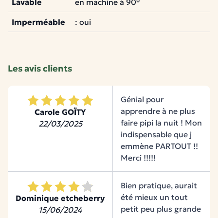
Lavable
en machine à 90°
Imperméable
: oui
À l'unité ou en lot de 2
Les avis clients
Génial pour
apprendre à ne plus
Carole GOÏTY
faire pipi la nuit ! Mon
22/03/2025
indispensable que j
emmène PARTOUT !!
Merci !!!!!
Bien pratique, aurait
été mieux un tout
Dominique etcheberry
petit peu plus grande
15/06/2024