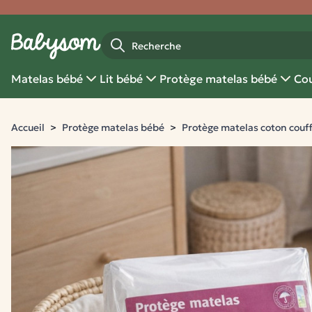
Fermer
Recherche
Matelas bébé
Lit bébé
Protège matelas bébé
Cou
Accueil
Protège matelas bébé
Protège matelas coton couf