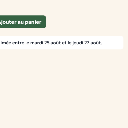
jouter au panier
timée entre le mardi 25 août et le jeudi 27 août.