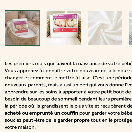
Les premiers mois qui suivent la naissance de votre béb
Vous apprenez à connaître votre nouveau-né, à le nourrir,
changer et comment le mettre à l'aise. C'est une périod
nouveaux parents, mais aussi un défi qui vous donne l'i
apprendre sur les soins à apporter à votre petit bout d
besoin de beaucoup de sommeil pendant leurs premières 
la période où ils grandissent le plus vite et récupèrent d
acheté ou emprunté un couffin
pour garder votre bébé 
souciez peut-être de le garder propre tout en le protég
votre maison.