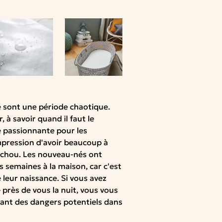
é sont une période chaotique.
 à savoir quand il faut le
e passionnante pour les
mpression d'avoir beaucoup à
e chou. Les nouveau-nés ont
semaines à la maison, car c'est
e leur naissance. Si vous avez
près de vous la nuit, vous vous
eant des dangers potentiels dans