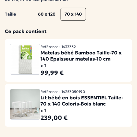
Taille
60 x 120
70 x 140
Ce pack contient
Référence : 1433332
Matelas bébé Bamboo Taille-70 x
140 Epaisseur matelas-10 cm
x 1
99,99 €
Référence : 14253050190
Lit bébé en bois ESSENTIEL Taille-
70 x 140 Coloris-Bois blanc
x 1
239,00 €