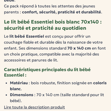
bébé
.
Ce pack répond à toutes les attentes des jeunes
parents :
confort, sécurité, praticité et durabilité
.
Le lit bébé Essentiel bois blanc 70x140 :
sécurité et praticité au quotidien
Le
lit bébé Essentiel
est conçu pour offrir un
couchage fiable et durable dès la naissance de votre
enfant. Ses dimensions standard
70 x 140 cm
en font
un choix pratique, compatible avec la majorité des
accessoires et parures de lit.
Caractéristiques principales du lit bébé
Essentiel :
Matériau
: bois robuste, finition soignée en
coloris
blanc
.
Dimensions
: 70 x 140 cm (taille standard pour lit
bébé).
Design sobre et intemporel
, facile à intégrer dans
Lire toute la description produit