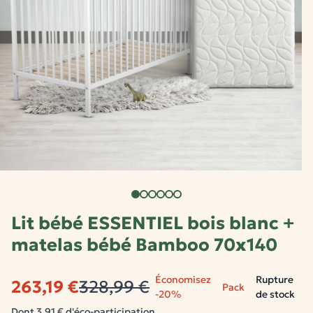
Lit bébé ESSENTIEL bois blanc +
matelas bébé Bamboo 70x140
Économisez
Rupture
263,19 €
328,99 €
Pack
-20%
de stock
Dont 3,91 € d'éco-participation