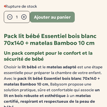
Rupture de stock
Quantité
Ajouter au panier
−
+
Pack lit bébé Essentiel bois blanc
70x140 + matelas Bamboo 10 cm
Un pack complet pour le confort et la
sécurité de bébé
Choisir le
lit bébé
et le
matelas adapté
est une étape
essentielle pour préparer la chambre de votre enfant.
Avec le
pack lit bébé Essentiel bois blanc 70x140 +
matelas Bamboo 10 cm
, Babysom propose une
solution pratique, sûre et confortable qui associe
un
lit en bois robuste et esthétique
à un
matelas
certifié, respirant et respectueux de la peau de