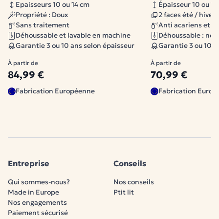
Epaisseurs 10 ou 14 cm
Épaisseur 10 ou 14
Propriété : Doux
2 faces été / hiver
Sans traitement
Anti acariens et b
Déhoussable et lavable en machine
Déhoussable : non
Garantie 3 ou 10 ans selon épaisseur
Garantie 3 ou 10 a
À partir de
À partir de
84,99 €
70,99 €
Fabrication Européenne
Fabrication Euro
Entreprise
Conseils
Qui sommes-nous?
Nos conseils
Made in Europe
Ptit lit
Nos engagements
Paiement sécurisé