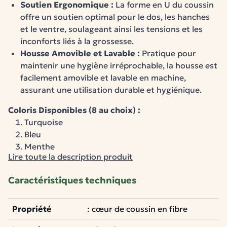
Soutien Ergonomique :
La forme en U du coussin
offre un soutien optimal pour le dos, les hanches
et le ventre, soulageant ainsi les tensions et les
inconforts liés à la grossesse.
Housse Amovible et Lavable :
Pratique pour
maintenir une hygiène irréprochable, la housse est
facilement amovible et lavable en machine,
assurant une utilisation durable et hygiénique.
Coloris Disponibles (8 au choix) :
Turquoise
Bleu
Menthe
Lire toute la description produit
orange (abricot)
framboise
Caractéristiques techniques
rose pale
taupe
terre
Propriété
: cœur de coussin en fibre