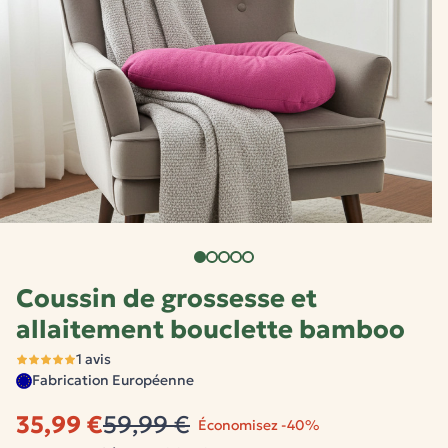
Coussin de grossesse et
allaitement bouclette bamboo
1 avis
Fabrication Européenne
35,99 €
59,99 €
Économisez -40%