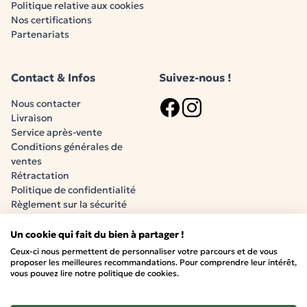
Politique relative aux cookies
Nos certifications
Partenariats
Contact & Infos
Suivez-nous !
Nous contacter
Livraison
Logo Facebook
Logo Instagram
Service après-vente
Conditions générales de
ventes
Rétractation
Politique de confidentialité
Règlement sur la sécurité
générale des produits (RSGP)
Un cookie qui fait du bien à partager !
Ceux-ci nous permettent de personnaliser votre parcours et de vous
Paiement sécurisé
proposer les meilleures recommandations. Pour comprendre leur intérêt,
vous pouvez lire notre politique de cookies.