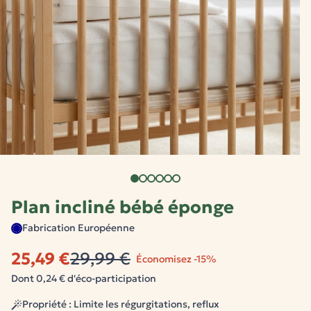
Plan incliné bébé éponge
Fabrication Européenne
25,49 €
29,99 €
Économisez -15%
Dont 0,24 € d'éco-participation
Propriété : Limite les régurgitations, reflux