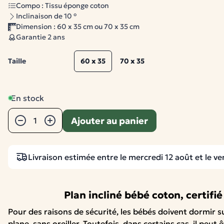
Compo : Tissu éponge coton
Inclinaison de 10 °
Dimension : 60 x 35 cm ou 70 x 35 cm
Garantie 2 ans
Taille
60 x 35
70 x 35
En stock
Quantité
Ajouter au panier
−
+
Livraison estimée entre le mercredi 12 août et le ve
Plan incliné bébé coton, certifi
Pour des raisons de sécurité, les bébés doivent dormir su
plane, sans oreiller. Toutefois, dans certains cas, il peut 