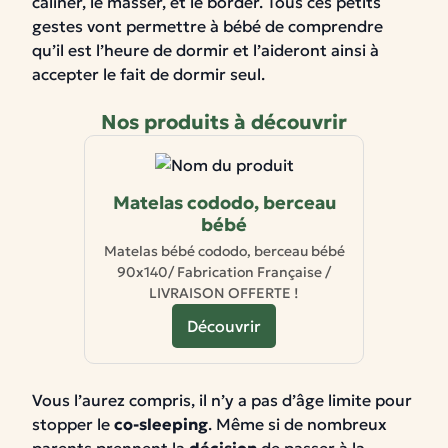
câliner, le masser, et le border. Tous ces petits
gestes vont permettre à bébé de comprendre
qu’il est l’heure de dormir et l’aideront ainsi à
accepter le fait de dormir seul.
Nos produits à découvrir
Matelas cododo, berceau
bébé
Matelas bébé cododo, berceau bébé
90x140/ Fabrication Française /
LIVRAISON OFFERTE !
Découvrir
Vous l’aurez compris, il n’y a pas d’âge limite pour
stopper le
co-sleeping
. Même si de nombreux