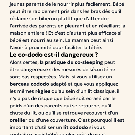
jeunes parents de le nourrir plus facilement. Bébé
peut être rapidement pris dans les bras dès qu’il
réclame son biberon plutôt que d’attendre
l’arrivée des parents en pleurant et en réveillant la
maison entière ! Et c’est d’autant plus efficace si
bébé est nourri au sein. La maman peut ainsi
l’avoir à proximité pour faciliter la tétée.
Le co-dodo est-il dangereux ?
Alors certes, la
pratique du co-sleeping
peut
être dangereuse si les mesures de sécurité ne
sont pas respectées. Mais, si vous utilisez un
berceau cododo
adapté et que vous appliquez
les mêmes
règles
qu'au sein d'un lit classique, il
n’y a pas de risque que bébé soit écrasé par le
poids d’un des parents qui se retourne, qu’il
chute du lit, ou qu’il se retrouve recouvert d’un
oreille
r ou d’une couverture. C’est pourquoi il est
important d’utiliser un
lit cododo
si vous
souhaitez avoir bébé au plus près de vous.