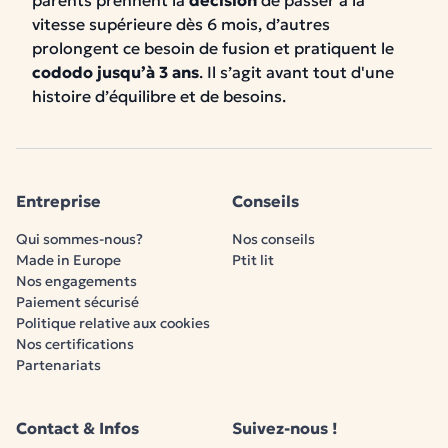
parents prennent la
décision
de passer à la
vitesse supérieure dès 6 mois, d’autres
prolongent ce besoin de fusion et pratiquent le
cododo jusqu’à 3 ans
. Il s’agit avant tout d'une
histoire d’équilibre et de besoins.
Entreprise
Conseils
Qui sommes-nous?
Nos conseils
Made in Europe
Ptit lit
Nos engagements
Paiement sécurisé
Politique relative aux cookies
Nos certifications
Partenariats
Contact & Infos
Suivez-nous !