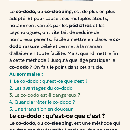
Le
co-dodo
, ou
co-sleeping
, est de plus en plus
adopté. Et pour cause : ses multiples atouts,
notamment vantés par les
pédiatres
et les
psychologues, ont vite fait de séduire de
nombreux parents. Facile à mettre en place, le
co-
dodo
rassure bébé et permet à la maman
d’allaiter en toute facilité. Mais, quand mettre fin
à cette méthode ? Jusqu’à quel âge pratiquer le
co-dodo
? On fait le point dans cet article.
Au sommaire
:
1. Le co-dodo : qu’est-ce que c’est ?
2. Les avantages du co-dodo
3. Le co-dodo est-il dangereux ?
4. Quand arrêter le co-dodo ?
5. Une transition en douceur
Le co-dodo : qu’est-ce que c’est ?
Le
co-dodo
, ou
co-sleeping
, est une méthode qui