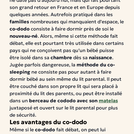
ne date pas d’aujourd’hui, mais qui fait pourtant
son grand retour en France et en Europe depuis
quelques années. Autrefois pratiqué dans les
familles
nombreuses qui manquaient d’espace, le
co-dodo
consiste à faire dormir près de soi le
nouveau-né
. Alors, même si cette méthode fait
débat, elle est pourtant très utilisée dans certains
pays qui ne conçoivent pas qu’un bébé puisse
être isolé dans sa
chambre
dès sa
naissance
.
Jugée parfois dangereuse, la
méthode du co-
sleeping
ne consiste pas pour autant à faire
dormir bébé au sein même du lit parental. Il peut
être couché dans son propre lit qui sera placé à
proximité du lit des parents, ou peut être installé
dans un
berceau de cododo avec son
matelas
juxtaposé et ouvert sur le lit parental pour plus
de sécurité.
Les avantages du co-dodo
Même si le
co-dodo
fait débat, on peut lui