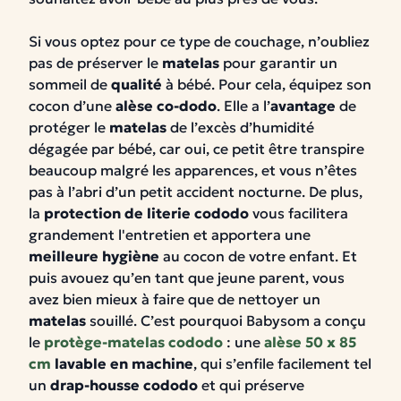
Si vous optez pour ce type de couchage, n’oubliez
pas de préserver le
matelas
pour garantir un
sommeil de
qualité
à bébé. Pour cela, équipez son
cocon d’une
alèse co-dodo
. Elle a l’
avantage
de
protéger le
matelas
de l’excès d’humidité
dégagée par bébé, car oui, ce petit être transpire
beaucoup malgré les apparences, et vous n’êtes
pas à l’abri d’un petit accident nocturne. De plus,
la
protection de literie cododo
vous facilitera
grandement l'entretien et apportera une
meilleure hygiène
au cocon de votre enfant. Et
puis avouez qu’en tant que jeune parent, vous
avez bien mieux à faire que de nettoyer un
matelas
souillé. C’est pourquoi Babysom a conçu
le
protège-matelas cododo
: une
alèse 50 x 85
cm
lavable en machine
, qui s’enfile facilement tel
un
drap-housse cododo
et qui préserve