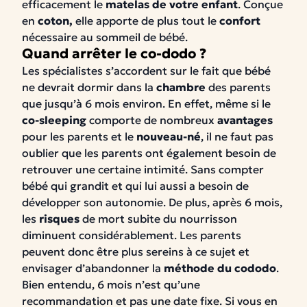
efficacement le
matelas de votre enfant
. Conçue
en
coton,
elle apporte de plus tout le
confort
nécessaire au sommeil de bébé.
Quand arrêter le co-dodo ?
Les spécialistes s’accordent sur le fait que bébé
ne devrait dormir dans la
chambre
des parents
que jusqu’à 6 mois environ. En effet, même si le
co-sleeping
comporte de nombreux
avantages
pour les parents et le
nouveau-né
, il ne faut pas
oublier que les parents ont également besoin de
retrouver une certaine intimité. Sans compter
bébé qui grandit et qui lui aussi a besoin de
développer son autonomie. De plus, après 6 mois,
les
risques
de mort subite du nourrisson
diminuent considérablement. Les parents
peuvent donc être plus sereins à ce sujet et
envisager d’abandonner la
méthode du cododo
.
Bien entendu, 6 mois n’est qu’une
recommandation et pas une date fixe. Si vous en